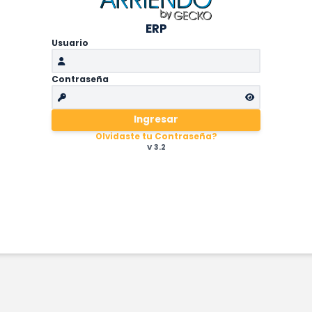
ERP
Usuario
Contraseña
Ingresar
Olvidaste tu Contraseña?
V 3.2